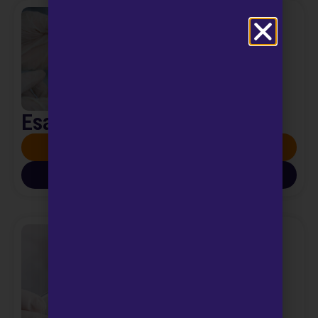
Esami del Sangue
SCOPRI DI PIÙ
SCARICA INFO PDF