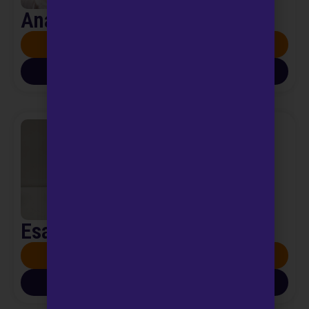
Analisi feci
SCOPRI DI PIÙ
SCARICA INFO PDF
Esame citologico urinario
SCOPRI DI PIÙ
SCARICA INFO PDF