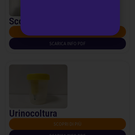
Scotch test – ricerca ossiuri
SCOPRI DI PIÙ
SCARICA INFO PDF
Urinocoltura
SCOPRI DI PIÙ