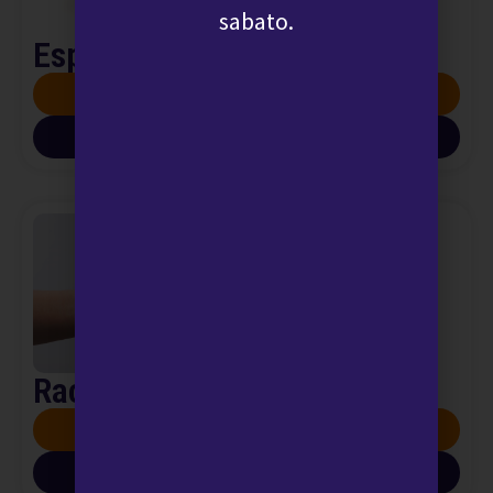
sabato.
Espettorato: esame colturale
SCOPRI DI PIÙ
SCARICA INFO PDF
Raccolta liquido seminale
SCOPRI DI PIÙ
SCARICA INFO PDF