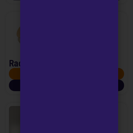
Raccolta urine 24 ore
SCOPRI DI PIÙ
SCARICA INFO PDF