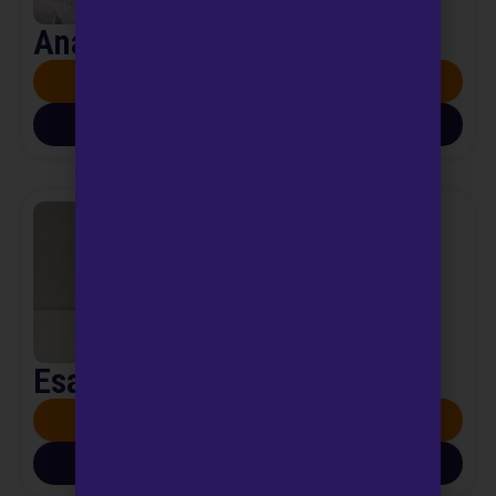
Analisi feci
SCOPRI DI PIÙ
SCARICA INFO PDF
Esame citologico urinario
SCOPRI DI PIÙ
SCARICA INFO PDF