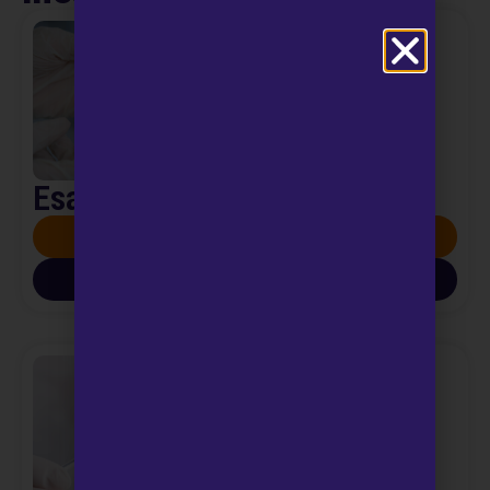
Esami del Sangue
SCOPRI DI PIÙ
SCARICA INFO PDF