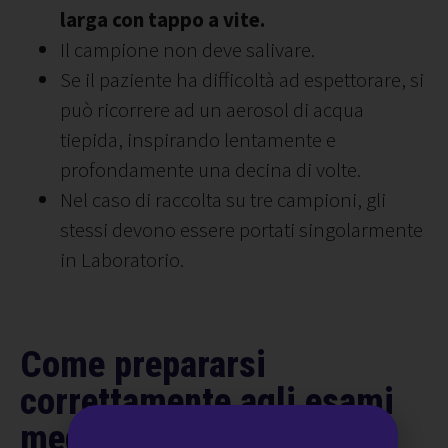
larga con tappo a vite.
Il campione non deve salivare.
Se il paziente ha difficoltà ad espettorare, si
può ricorrere ad un aerosol di acqua
tiepida, inspirando lentamente e
profondamente una decina di volte.
Nel caso di raccolta su tre campioni, gli
stessi devono essere portati singolarmente
in Laboratorio.
Come prepararsi
correttamente agli esami
medici