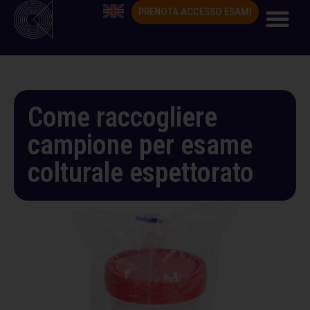
PRENOTA ACCESSO ESAMI
Come raccogliere
campione per esame
colturale espettorato