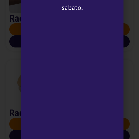
sabato.
Raccolta liquido seminale
SCOPRI DI PIÙ
SCARICA INFO PDF
Raccolta urine 24 ore
SCOPRI DI PIÙ
SCARICA INFO PDF