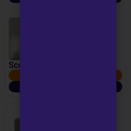
Scotch test – ricerca ossiuri
SCOPRI DI PIÙ
SCARICA INFO PDF