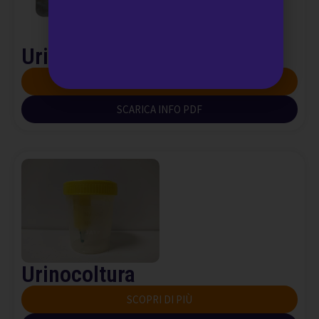
Urinocoltura lattanti
SCOPRI DI PIÙ
SCARICA INFO PDF
Urinocoltura
SCOPRI DI PIÙ