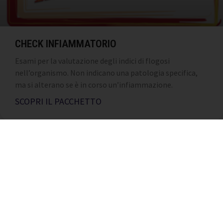
CHECK INFIAMMATORIO
Esami per la valutazione degli indici di flogosi
nell’organismo. Non indicano una patologia specifica,
ma si alterano se è in corso un’infiammazione.
SCOPRI IL PACCHETTO