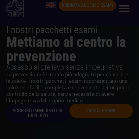
PRENOTA ACCESSO ESAMI
I nostri pacchetti esami
Mettiamo al centro la
prevenzione
Accesso al prelievo senza impegnativa
La prevenzione è il modo più adeguato per concepire
la salute. I nostri pacchetti esami rappresentano una
soluzione facile, completa e conveniente per un primo
controllo della salute, senza necessità di avere
l’impegnativa del proprio medico.
ACCESSO IMMEDIATO AL
CERCA ESAMI
PRELIEVO