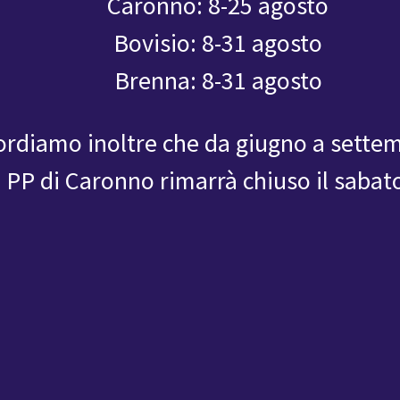
Caronno: 8-25 agosto
Bovisio: 8-31 agosto
Brenna: 8-31 agosto
ordiamo inoltre che da giugno a sette
l PP di Caronno rimarrà chiuso il sabat