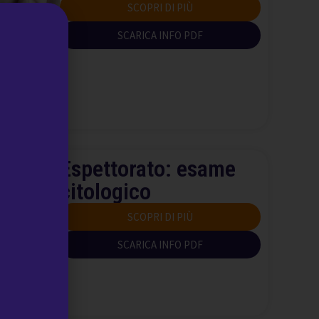
SCOPRI DI PIÙ
SCARICA INFO PDF
Espettorato: esame
citologico
SCOPRI DI PIÙ
SCARICA INFO PDF