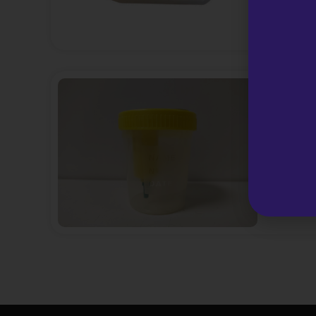
Urinoc