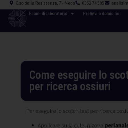
C.so della Resistenza, 7 - Meda
0362 74 505
analisim
Esami di laboratorio
Prelievi a domicilio
Come eseguire lo scot
per ricerca ossiuri
Per eseguire lo scotch test per ricerca ossiu
Applicare sulla cute in zona
perianal