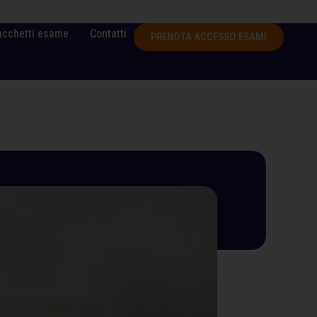
acchetti esame
Contatti
PRENOTA ACCESSO ESAMI