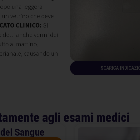
Dopo una leggera
u un vetrino che deve
CATO CLINICO:
Gli
o detti anche vermi dei
tto al mattino,
perianale, causando un
SCARICA INDICAZI
tamente agli esami medici
 del Sangue