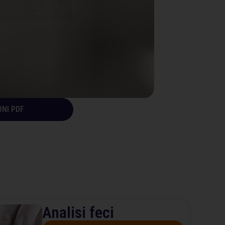
ONI PDF
Analisi feci