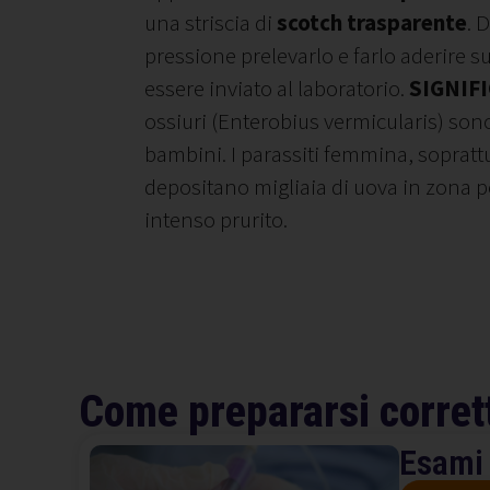
una striscia di
scotch trasparente
. 
pressione prelevarlo e farlo aderire s
essere inviato al laboratorio.
SIGNIFI
ossiuri (Enterobius vermicularis) son
bambini. I parassiti femmina, soprattu
depositano migliaia di uova in zona 
intenso prurito.
Come prepararsi corret
Esami