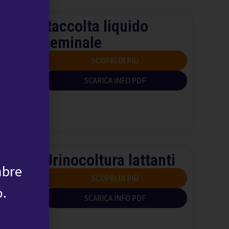
Raccolta liquido
seminale
SCOPRI DI PIÙ
SCARICA INFO PDF
Urinocoltura lattanti
mbre
SCOPRI DI PIÙ
o.
SCARICA INFO PDF