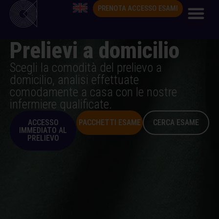
PRENOTA ACCESSO ESAMI
Prelievi a domicilio
Scegli la comodità del prelievo a
domicilio, analisi effettuate
comodamente a casa con le nostre
infermiere qualificate.
ACCESSO
PACCHETTI ESAME
CERCA ESAME
IMMEDIATO AL
PRELIEVO