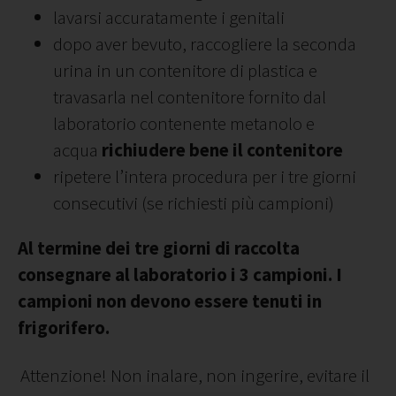
lavarsi accuratamente i genitali
dopo aver bevuto, raccogliere la seconda
urina in un contenitore di plastica e
travasarla nel contenitore fornito dal
laboratorio contenente metanolo e
acqua
richiudere bene il contenitore
ripetere l’intera procedura per i tre giorni
consecutivi (se richiesti più campioni)
Al termine dei tre giorni di raccolta
consegnare al laboratorio i 3 campioni.
I
campioni non devono essere tenuti in
frigorifero.
Attenzione! Non inalare, non ingerire, evitare il