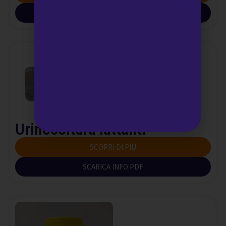
SCARICA INFO PDF
Urinocoltura lattanti
SCOPRI DI PIÙ
SCARICA INFO PDF