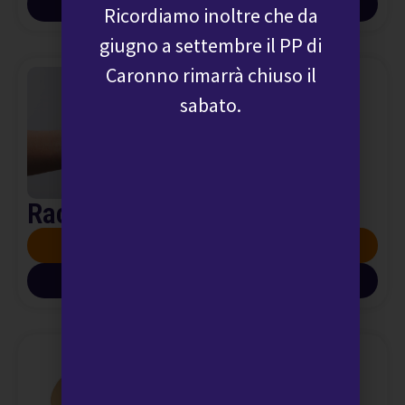
SCARICA INFO PDF
Ricordiamo inoltre che da
giugno a settembre il PP di
Caronno rimarrà chiuso il
sabato.
Raccolta liquido seminale
SCOPRI DI PIÙ
SCARICA INFO PDF