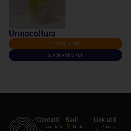
Urinocoltura
SCOPRI DI PIÙ
SCARICA INFO PDF
Contatti
Sedi
Link utili
C.so della
Meda
Privacy