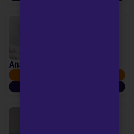
Analisi feci
SCOPRI DI PIÙ
SCARICA INFO PDF